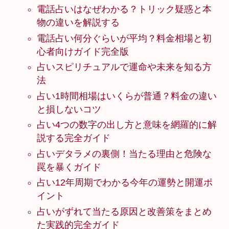
電話占いはなぜわかる？トリック疑惑と本
物の違いを解説する
電話占い何分ぐらいが平均？料金相場と初
心者向けガイド完全版
占いスピリチュアルで運命や未来を知る方
法
占い1時間相場はいくらが普通？料金の違い
と損しないコツ
占い4つの数字の出し方と意味を網羅的に解
説する完全ガイド
占いデタラメの裏側！当たる理由と危険な
罠を暴くガイド
占い12年周期でわかる今年の運勢と開運ポ
イント
占いがずれて当たる原因と改善策をまとめ
た実践的完全ガイド