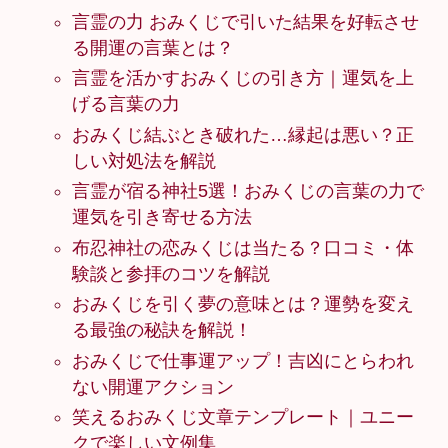
言霊の力 おみくじで引いた結果を好転させ
る開運の言葉とは？
言霊を活かすおみくじの引き方｜運気を上
げる言葉の力
おみくじ結ぶとき破れた…縁起は悪い？正
しい対処法を解説
言霊が宿る神社5選！おみくじの言葉の力で
運気を引き寄せる方法
布忍神社の恋みくじは当たる？口コミ・体
験談と参拝のコツを解説
おみくじを引く夢の意味とは？運勢を変え
る最強の秘訣を解説！
おみくじで仕事運アップ！吉凶にとらわれ
ない開運アクション
笑えるおみくじ文章テンプレート｜ユニー
クで楽しい文例集