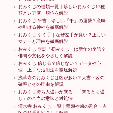
おみくじの種類一覧｜珍しいおみくじ17種
類とレア度・順位を解説
おみくじ 平吉｜珍しい「平」の運勢？意味
や引ける神社を徹底解説
おみくじ 引く手｜なぜ左手が良い？正しい
マナーと理由を徹底解説
おみくじ 季語「初みくじ」は新年の季語？
俳句や文化をやさしく解説
おみくじ 信じる？信じない？データや心
理・上手な活用法を徹底解説
浅草寺のおみくじは凶が多い？大吉・凶の
確率とその理由を解説
おみくじ待ち人遅いが来る｜「来るとも遅
し」の本当の意味と対処法
清水寺 おみくじ 一覧｜種類や凶の割合・吉
凶の順番をやさしく解説