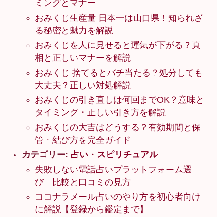
ミングとマナー
おみくじ生産量 日本一は山口県！知られざ
る秘密と魅力を解説
おみくじを人に見せると運気が下がる？真
相と正しいマナーを解説
おみくじ 捨てるとバチ当たる？処分しても
大丈夫？正しい対処解説
おみくじの引き直しは何回までOK？意味と
タイミング・正しい引き方を解説
おみくじの大吉はどうする？有効期間と保
管・結び方を完全ガイド
カテゴリー:
占い・スピリチュアル
失敗しない電話占いプラットフォーム選
び 比較と口コミの見方
ココナラメール占いのやり方を初心者向け
に解説【登録から鑑定まで】