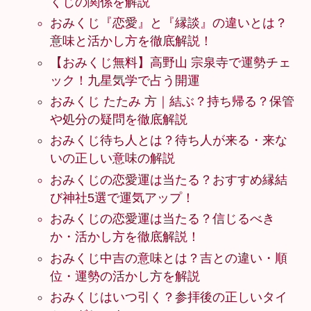
くじの関係を解説
おみくじ『恋愛』と『縁談』の違いとは？
意味と活かし方を徹底解説！
【おみくじ無料】高野山 宗泉寺で運勢チェ
ック！九星気学で占う開運
おみくじ たたみ 方｜結ぶ？持ち帰る？保管
や処分の疑問を徹底解説
おみくじ待ち人とは？待ち人が来る・来な
いの正しい意味の解説
おみくじの恋愛運は当たる？おすすめ縁結
び神社5選で運気アップ！
おみくじの恋愛運は当たる？信じるべき
か・活かし方を徹底解説！
おみくじ中吉の意味とは？吉との違い・順
位・運勢の活かし方を解説
おみくじはいつ引く？参拝後の正しいタイ