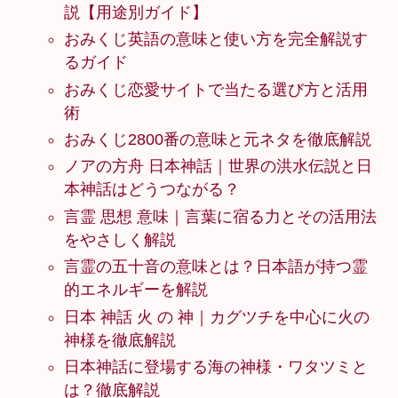
説【用途別ガイド】
おみくじ英語の意味と使い方を完全解説す
るガイド
おみくじ恋愛サイトで当たる選び方と活用
術
おみくじ2800番の意味と元ネタを徹底解説
ノアの方舟 日本神話｜世界の洪水伝説と日
本神話はどうつながる？
言霊 思想 意味｜言葉に宿る力とその活用法
をやさしく解説
言霊の五十音の意味とは？日本語が持つ霊
的エネルギーを解説
日本 神話 火 の 神｜カグツチを中心に火の
神様を徹底解説
日本神話に登場する海の神様・ワタツミと
は？徹底解説