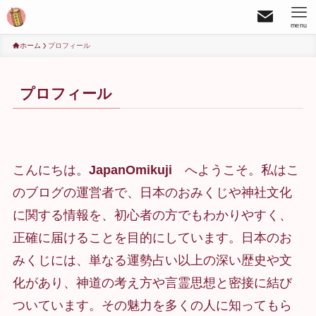
menu
ホーム
プロフィール
プロフィール
こんにちは。
JapanOmikuji
へようこそ。私はこ
のブログの運営者で、日本のおみくじや神社文化
に関する情報を、初心者の方でもわかりやすく、
正確に届けることを目的にしています。日本のお
みくじには、単なる運勢占い以上の深い歴史や文
化があり、神道の考え方や言霊思想と密接に結び
ついています。その魅力を多くの人に知ってもら