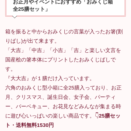
お正月やイベントにおすすめ「おみくじ箱
全25膳セット」
箱を振ると中からおみくじの言葉が入ったお箸(割
りばし)が出て来ます。
「大吉」「中吉」「小吉」「吉」と楽しい文言を
国産桧の箸本体にプリントしたおみくじばしで
す。
『大大吉』が１膳だけ入っています。
六角のおみくじ型小箱に全25膳入っており、お正
月、クリスマス、誕生日会、女子会、パーティ
ー、バーベキュー、お花見などみんなが集まる時
に遊び心いっぱいの楽しい商品です。👇
25膳セッ
ト・送料無料1530円