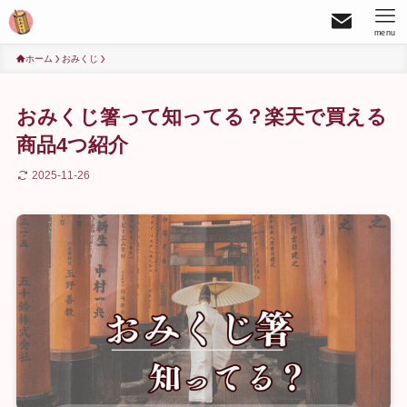
menu
ホーム
おみくじ
おみくじ箸って知ってる？楽天で買える
商品4つ紹介
2025-11-26