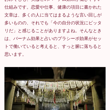
仕組みです。恋愛や仕事、健康の項目に書かれた
文章は、多くの人に当てはまるような言い回しが
多いものの、それでも「今の自分の状況にピッタ
リだ」と感じることがありますよね。そんなとき
は、バーナム効果と占いのプラシーボ効果がセッ
トで働いていると考えると、すっと腑に落ちると
思います。