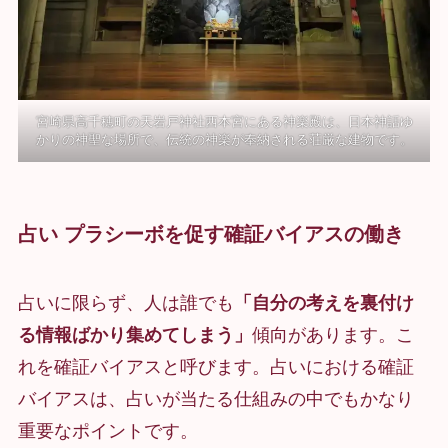
宮崎県高千穂町の天岩戸神社西本宮にある神楽殿は、日本神話ゆ
かりの神聖な場所で、伝統の神楽が奉納される荘厳な建物です。
占い プラシーボを促す確証バイアスの働き
占いに限らず、人は誰でも
「自分の考えを裏付け
る情報ばかり集めてしまう」
傾向があります。こ
れを確証バイアスと呼びます。占いにおける確証
バイアスは、占いが当たる仕組みの中でもかなり
重要なポイントです。