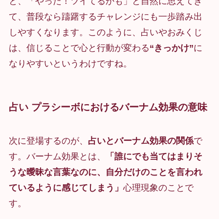
と、「やった！ツイてるかも」と自然に思えてき
て、普段なら躊躇するチャレンジにも一歩踏み出
しやすくなります。このように、占いやおみくじ
は、信じることで心と行動が変わる
“きっかけ”
に
なりやすいというわけですね。
占い プラシーボにおけるバーナム効果の意味
次に登場するのが、
占いとバーナム効果の関係
で
す。バーナム効果とは、
「誰にでも当てはまりそ
うな曖昧な言葉なのに、自分だけのことを言われ
ているように感じてしまう」
心理現象のことで
す。