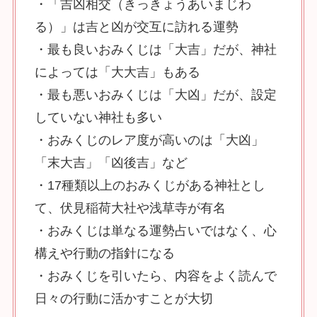
・「吉凶相交（きっきょうあいまじわ
る）」は吉と凶が交互に訪れる運勢
・最も良いおみくじは「大吉」だが、神社
によっては「大大吉」もある
・最も悪いおみくじは「大凶」だが、設定
していない神社も多い
・おみくじのレア度が高いのは「大凶」
「末大吉」「凶後吉」など
・17種類以上のおみくじがある神社とし
て、伏見稲荷大社や浅草寺が有名
・おみくじは単なる運勢占いではなく、心
構えや行動の指針になる
・おみくじを引いたら、内容をよく読んで
日々の行動に活かすことが大切