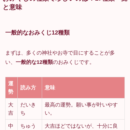
と意味
一般的なおみくじ12種類
まずは、多くの神社やお寺で目にすることが多
い、
一般的な12種類
のおみくじです。
運
読み方
意味
勢
大
だいき
最高の運勢。願い事が叶いやす
吉
ち
い。
中
ちゅう
大吉ほどではないが、十分に良