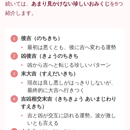
続いては、
あまり見かけない珍しいおみくじ
を5つ
紹介します。
後吉（のちきち）
最初は悪くとも、後に吉へ変わる運勢
凶後吉（きょうのちきち
凶から吉へと転じる珍しいパターン
末大吉（すえだいきち）
現在は良し悪しがはっきりしないが、
最終的に大吉へ行きつく
吉凶相交末吉（きちきょう あいまじわり
すえきち）
吉と凶が交互に訪れる運勢。波が激し
いとも言える