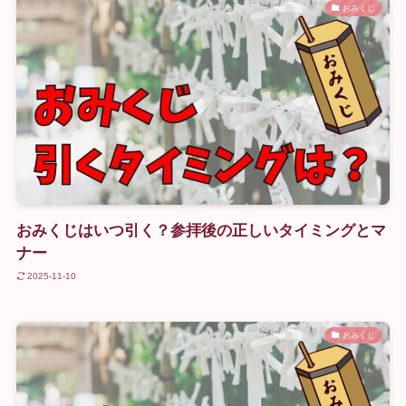
おみくじ
おみくじはいつ引く？参拝後の正しいタイミングとマ
ナー
2025-11-10
おみくじ