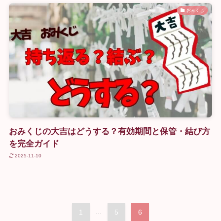
おみくじ
おみくじの大吉はどうする？有効期間と保管・結び方
を完全ガイド
2025-11-10
1
...
5
6