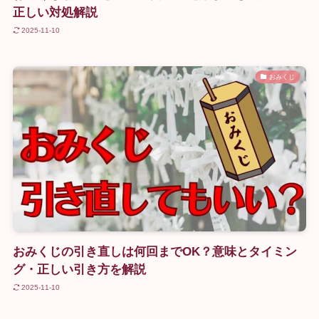
正しい対処解説
2025-11-10
おみくじ
おみくじの引き直しは何回までOK？意味とタイミン
グ・正しい引き方を解説
2025-11-10