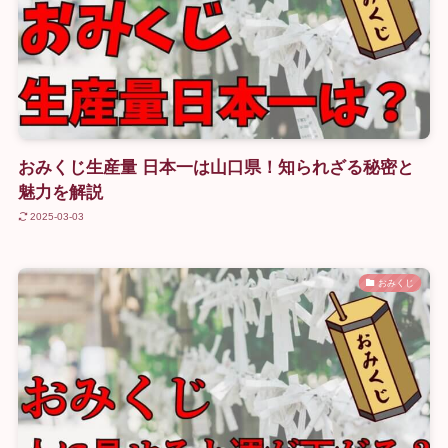
おみくじ生産量 日本一は山口県！知られざる秘密と
魅力を解説
2025-03-03
おみくじ