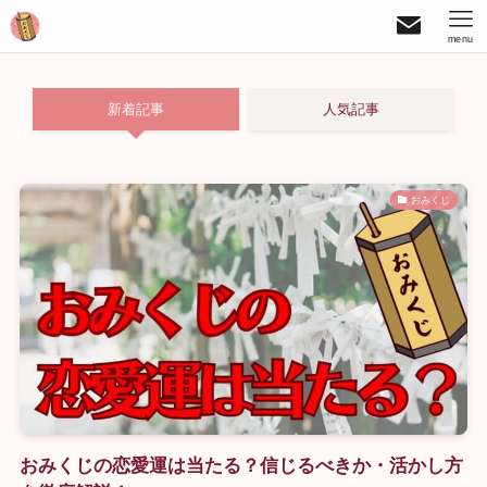
menu
新着記事
人気記事
おみくじ
おみくじの恋愛運は当たる？信じるべきか・活かし方