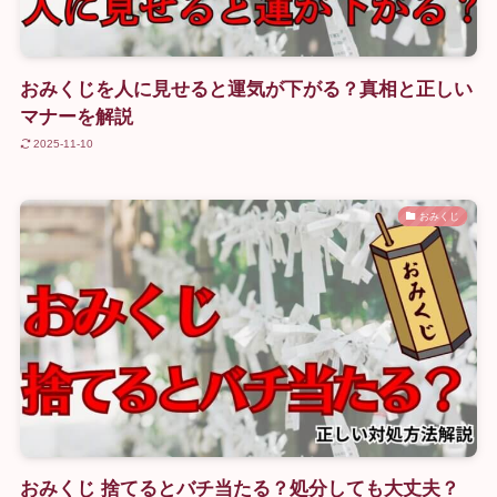
おみくじを人に見せると運気が下がる？真相と正しい
マナーを解説
2025-11-10
おみくじ
おみくじ 捨てるとバチ当たる？処分しても大丈夫？